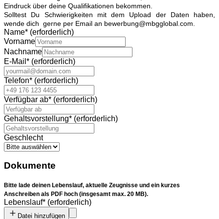
Eindruck über deine Qualifikationen bekommen.
Solltest Du Schwierigkeiten mit dem Upload der Daten haben,
wende dich gerne per Email an bewerbung@mbgglobal.com.
Name
*
(erforderlich)
Vorname
Nachname
E-Mail
*
(erforderlich)
Telefon
*
(erforderlich)
Verfügbar ab
*
(erforderlich)
Gehaltsvorstellung
*
(erforderlich)
Geschlecht
Dokumente
Bitte lade deinen Lebenslauf, aktuelle Zeugnisse und ein kurzes
Anschreiben als PDF hoch (insgesamt max. 20 MB).
Lebenslauf
*
(erforderlich)
Datei hinzufügen