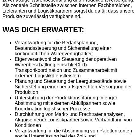
Als zentrale Schnittstelle zwischen internen Fachbereichen,
Lieferanten und Logistikpartnern sorgst du dafür, dass unsere
Produkte zuverlässig verfügbar sind.
WAS DICH ERWARTET:
Verantwortung für die Bedarfsplanung,
Bestandssteuerung und Sicherstellung einer
kontinuierlichen Warenverfügbarkeit
Eigenverantwortliche Steuerung der operativen
Warenbeschaffung einschließlich
Transportkoordination und Zusammenarbeit mit
externen Logistikdienstleistern
Planung und Steuerung der Leergutbestände sowie
Sicherstellung einer bedarfsgerechten Versorgung der
Produktion
Unterstützung der Produktionsplanung in enger
Abstimmung mit externen Abfüllpartnern sowie
Koordination logistischer Prozesse
Durchführung von Markt- und Frachtratenanalysen,
Akquise neuer Logistikpartner sowie Verhandlung von
Konditionen
Verantwortung für die Abstimmung von Palettenkonten
sowie Unterstützung bei der Zoll- und