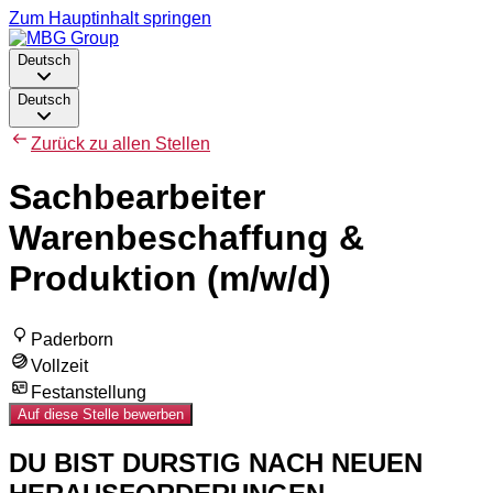
Zum Hauptinhalt springen
Deutsch
Deutsch
Zurück zu allen Stellen
Sachbearbeiter
Warenbeschaffung &
Produktion (m/w/d)
Paderborn
Vollzeit
Festanstellung
Auf diese Stelle bewerben
DU BIST DURSTIG NACH NEUEN