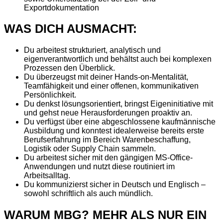
Exportdokumentation
WAS DICH AUSMACHT:
Du arbeitest strukturiert, analytisch und
eigenverantwortlich und behältst auch bei komplexen
Prozessen den Überblick.
Du überzeugst mit deiner Hands-on-Mentalität,
Teamfähigkeit und einer offenen, kommunikativen
Persönlichkeit.
Du denkst lösungsorientiert, bringst Eigeninitiative mit
und gehst neue Herausforderungen proaktiv an.
Du verfügst über eine abgeschlossene kaufmännische
Ausbildung und konntest idealerweise bereits erste
Berufserfahrung im Bereich Warenbeschaffung,
Logistik oder Supply Chain sammeln.
Du arbeitest sicher mit den gängigen MS-Office-
Anwendungen und nutzt diese routiniert im
Arbeitsalltag.
Du kommunizierst sicher in Deutsch und Englisch –
sowohl schriftlich als auch mündlich.
WARUM MBG? MEHR ALS NUR EIN