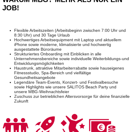
JOB!
Flexible Arbeitszeiten (Arbeitsbeginn zwischen 7:00 Uhr und
8:30 Uhr) und 30 Tage Urlaub
Hochwertiges Arbeitsequipment mit Laptop und aktuellem
iPhone sowie moderne, klimatisierte und hochwertig
ausgestattete Büroräume
Strukturiertes Onboarding mit Einblicken in alle
Unternehmensbereiche sowie individuelle Weiterbildungs-und
Entwicklungsmöglichkeiten
Haustrunk, attraktive Mitarbeiterrabatte sowie hauseigenes
Fitnessstudio, Spa-Bereich und vielfältige
Gesundheitsangebote
Legendäre Team-Events, Konzert- und Festivalbesuche
sowie Highlights wie unsere SALITOS Beach Party und
unsere MBG-Weihnachtsfeier
Zuschuss zur betrieblichen Altersvorsorge für deine finanzielle
Zukunft