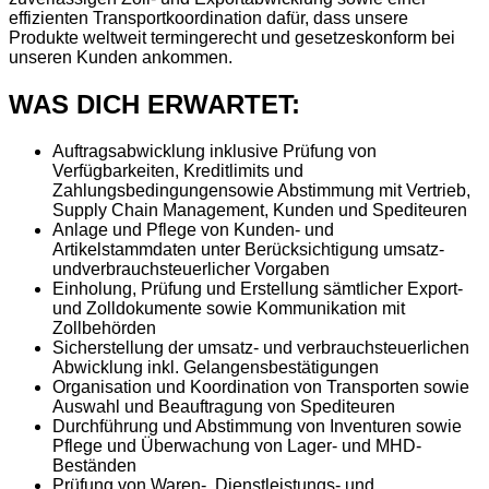
effizienten Transportkoordination dafür, dass unsere
Produkte weltweit termingerecht und gesetzeskonform bei
unseren Kunden ankommen. ​
WAS DICH ERWARTET:
Auftragsabwicklung inklusive Prüfung von
Verfügbarkeiten, Kreditlimits und
Zahlungsbedingungensowie Abstimmung mit Vertrieb,
Supply Chain Management, Kunden und Spediteuren
Anlage und Pflege von Kunden- und
Artikelstammdaten unter Berücksichtigung umsatz-
undverbrauchsteuerlicher Vorgaben
Einholung, Prüfung und Erstellung sämtlicher Export-
und Zolldokumente sowie Kommunikation mit
Zollbehörden
Sicherstellung der umsatz- und verbrauchsteuerlichen
Abwicklung inkl. Gelangensbestätigungen
Organisation und Koordination von Transporten sowie
Auswahl und Beauftragung von Spediteuren
Durchführung und Abstimmung von Inventuren sowie
Pflege und Überwachung von Lager- und MHD-
Beständen
Prüfung von Waren-, Dienstleistungs- und