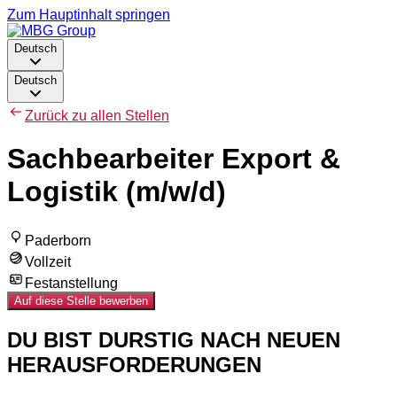
Zum Hauptinhalt springen
Deutsch
Deutsch
Zurück zu allen Stellen
Sachbearbeiter Export &
Logistik (m/w/d)
Paderborn
Vollzeit
Festanstellung
Auf diese Stelle bewerben
DU BIST DURSTIG NACH NEUEN
HERAUSFORDERUNGEN