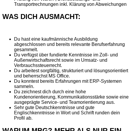
Transportrechnungen inkl. Klärung von Abweichungen
WAS DICH AUSMACHT:
Du hast eine kaufmännische Ausbildung
abgeschlossen und bereits relevante Berufserfahrung
gesammelt.
Du verfügst über fundierte Kenntnisse im Zoll- und
Außenwirtschaftsrecht sowie im Umsatz- und
Verbrauchssteuerrecht.
Du arbeitest sorgfältig, strukturiert und lösungsorientiert
und beherrschst MS Office.
Du konntest bereits Erfahrungen mit ERP-Systemen
sammeln.
Du zeichnest dich durch eine hohe
Kundenorientierung, Kommunikationsstärke sowie eine
ausgeprägte Service- und Teamorientierung aus.
Sehr gute Deutschkenntnisse und gute
Englischkenntnisse in Wort und Schrift runden dein
Profil ab.
WARUM MBG? MEHR ALS NUR EIN