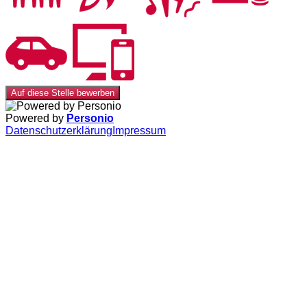
Auf diese Stelle bewerben
Powered by
Personio
Datenschutzerklärung
Impressum