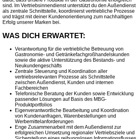
sind. Im Vertriebsinnendienst unterstützt du den Außendienst
als zentrale Schnittstelle, koordinierst vertriebliche Prozesse
und trägst mit deiner Kundenorientierung zum nachhaltigen
Erfolg unserer Marken bei.
WAS DICH ERWARTET:
Verantwortung für die vertriebliche Betreuung von
Gastronomie- und Getränkefachgroßhandelskunden
sowie die aktive Unterstützung des Bestands- und
Neukundengeschäfts
Zentrale Steuerung und Koordination aller
vertriebsrelevanten Prozesse als Schnittstelle
zwischen Außendienst, Kunden und internen
Fachbereichen
Telefonische Beratung der Kunden sowie Entwicklung
passender Lösungen auf Basis des MBG-
Produktportfolios
Eigenverantwortliche Bearbeitung und Koordination
von Kundenanfragen, Warenbestellungen und
Werbemittelanforderungen
Enge Zusammenarbeit mit dem Außendienst zur
erfolgreichen Umsetzung regionaler Vertriebsziele und
Sicherstellung eines reibungslosen Informationsflusses