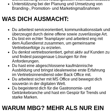
Unterstützung bei der Planung und Umsetzung von
Branding-, Promotion- und Marketingmaßnahmen
WAS DICH AUSMACHT:
Du arbeitest serviceorientiert, kommunikationsstark und
überzeugst durch deine offene sowie zuverlässige Art.
Du bist ein echter Teamplayer und arbeitest eng mit
dem Außendienst zusammen, um gemeinsame
Vertriebserfolge zu erzielen.
Du denkst vertriebsorientiert, gehst aktiv auf Kunden zu
und findest passgenaue Lösungen für ihre
Anforderungen.
Du hast eine abgeschlossene kaufmännische
Ausbildung und bringst idealerweise erste Erfahrung
im Vertriebsinnendienst oder Back Office mit.
Du arbeitest sicher mit MS Office und bewegst dich
souverän in der digitalen Welt.
Du begeisterst dich für die Gastronomie- und
Getränkebranche und hast ein Gespür für Trends und
starke Marken.
WARUM MBG? MEHR ALS NUR EIN