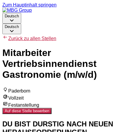
Zum Hauptinhalt springen
Deutsch
Deutsch
Zurück zu allen Stellen
Mitarbeiter
Vertriebsinnendienst
Gastronomie (m/w/d)
Paderborn
Vollzeit
Festanstellung
Auf diese Stelle bewerben
DU BIST DURSTIG NACH NEUEN