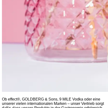
Ob effect®, GOLDBERG & Sons, 9 MILE Vodka oder eine
unserer vielen internationalen Marken – unser Vertrieb sorgt
dafür, dass unsere Produkte in der Gastronomie erfolgreich